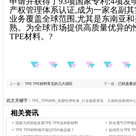
申请并获得了93项国家专利;4项发
产权管理体系认证,成为一家名副
业务覆盖全球范围,尤其是东南亚
熟。为全球市场提供高质量优异的
TPE材料。?
上一篇：
TPE TPE材料常见的几大误区
下一篇：
已经是最
此文关键字：
TPE_TPR材料_热塑性弹性体_行业最新资讯
久烁科技新闻中
相关资讯
国家为何鼓励发展TPE TPR这种新材料
防水透气可呼吸的T
TPE TPR材料能不能过FDA食品级？