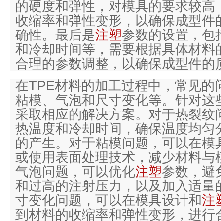
的硬度和弹性，对模具的要求较高
收缩率和弹性变形，以确保成型件
确性。最后是
注塑
参数的设置，包
和冷却时间等，需要根据具体材料
合理的参数调整，以确保成型件的
在TPE材料的加工过程中，常见的
粘模、气泡和尺寸变化等。针对这
采取相应的解决方案。对于热裂纹
热温度和冷却时间，确保温度均匀
的产生。对于粘模问题，可以在模
或使用表面处理技术，减少材料与
气泡问题，可以优化
注塑
参数，避
和过高的注射压力，以及加入适量
寸变化问题，可以在模具设计和
注
到材料的收缩率和弹性变形，进行