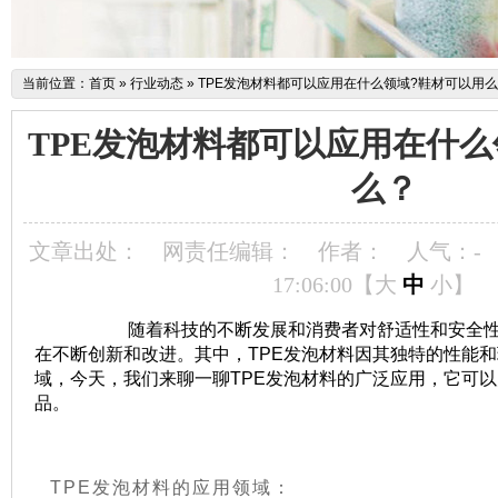
当前位置：
首页
»
行业动态
»
TPE发泡材料都可以应用在什么领域?鞋材可以用
TPE发泡材料都可以应用在什么
么？
文章出处：
网责任编辑：
作者：
人气：
-
17:06:00【
大
中
小
】
随着科技的不断发展和消费者对舒适性和安全性的
在不断创新和改进。其中，TPE发泡材料因其独特的性能
域，今天，我们来聊一聊TPE发泡材料的广泛应用，它可
品。
TPE发泡材料的应用领域：