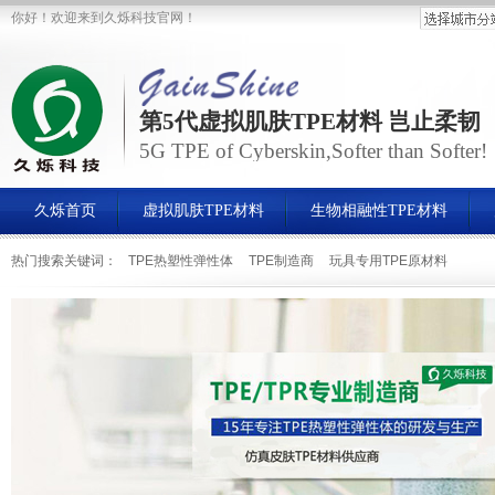
你好！欢迎来到久烁科技官网！
第5代虚拟肌肤TPE材料 岂止柔韧
5G TPE of Cyberskin,Softer than Softer!
久烁首页
虚拟肌肤TPE材料
生物相融性TPE材料
热门搜索关键词：
TPE热塑性弹性体
TPE制造商
玩具专用TPE原材料