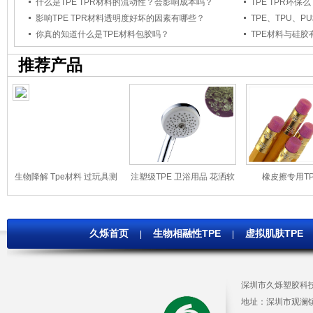
什么是TPE TPR材料的流动性？会影响成本吗？
影响TPE TPR材料透明度好坏的因素有哪些？
TPE、TPU、
你真的知道什么是TPE材料包胶吗？
TPE材料与硅
推荐产品
生物降解 Tpe材料 过玩具测
注塑级TPE 卫浴用品 花洒软
橡皮擦专用T
试 不改变材料性能 低成本塑
管 花洒包胶TPE 耐磨耐老化
胶材料 厂家直供
久烁首页
生物相融性TPE
虚拟肌肤TPE
|
|
深圳市久烁塑胶科
地址：
深圳市观澜