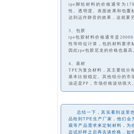
tpe脚轮材料的价格通常为17
性、透明度、表面效果和包覆
达到运作静音的效果，这就要
3、包胶
tpe包胶材料价格通常是200
性等特征计算，包的材料要求
因此tpe包胶尼龙的价格也最高
4、基材
TPE为复合材料，其主要组分有S
基本比较稳定。其他组分的市场
油还是PP，市场价格波动很大
总结一下，其实看到这里
品给到TPE生产厂家，他们
观等产品需求来定制材料，为
边试好样之后再去谈价格，如