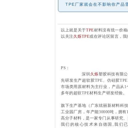
TPE厂家就会在不影响你产品
以上就是关于
TPE
材料没有统一价格
以关注
久烁
TPE
或在评论区留言，我
PS：
深圳
久烁
塑胶科技有限公司
先研发生产超软胶TPE、仿硅胶TP
市场类用原材料为主行业，产品从1个
多年的超软TPE材料生产研发经验。
旗下生产基地（广东炫丽新材料科技有
工业园厂房，年产能30000吨，拥
高分子材料，是一家专门从事研究、
我们的核心技术来自德国,我们