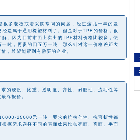
是很多老板或者采购常问的问题，经过这几十年的发
已经是属于通用橡塑材料了。但是对于TPE的价格，很
了解。因为目前市面上卖出的TPE材料价格比较多，便
万一吨，再贵的四五万一吨，那么针对这一价格差距大
行情，希望能帮到有需要的企业。
要求的硬度、比重、透明度、弹性、耐磨性、流动性等
定最终报价。
16000-25000元一吨，要求的抗拉伸性、抗弯折性都
可根据需求选择不同的表面效果比如亮面、雾面、半面