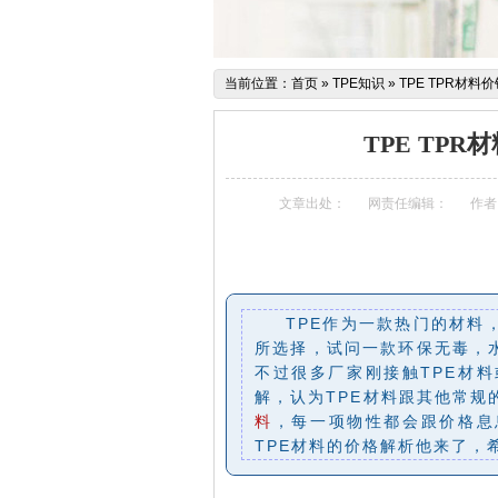
当前位置：
首页
»
TPE知识
»
TPE TPR材
TPE TP
文章出处：
网责任编辑：
作者
TPE作为一款热门的材料
所选择，试问一款环保无毒，
不过很多厂家刚接触TPE材料
解，认为TPE材料跟其他常规
料
，每一项物性都会跟价格息
TPE材料的价格解析他来了，