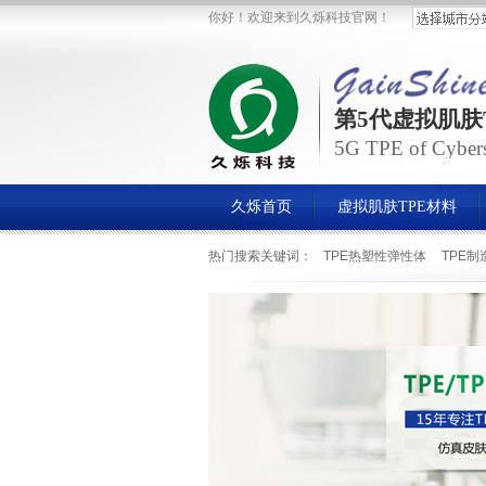
你好！欢迎来到久烁科技官网！
第5代虚拟肌肤
5G TPE of Cybersk
久烁首页
虚拟肌肤TPE材料
热门搜索关键词：
TPE热塑性弹性体
TPE制