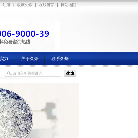
注册
|
收藏久烁
|
在线留言
|
网站地图
实力
关于久烁
联系久烁