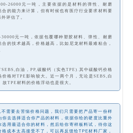
000-26000元一吨，主要依据的是材料的弹性、耐磨
粘合的能力来计算，但有时候也有医疗行业要求材料要
另外评估了。
00-30000元一吨，依据包覆哪种塑胶材料、弹性、耐磨
粘合的技术越高，价格越高，比如尼龙材料最难粘合，
。
EBS,白油，PP,碳酸钙（实色TPE).其中碳酸钙价格
价格对TPE影响较大。近一两个月，无论是SEBS,白
。故TPE材料的价格浮动也是很大。
也不需要去苦恼价格问题，我们只需要把产品寄一份样
会为你去选择适合你产品的材料，依据你给的硬度比重外
你选用最适合你的材料，然后给你寄样板料试，待你这
价格成本太高接受不了，可以再反馈给TPE材料厂家，