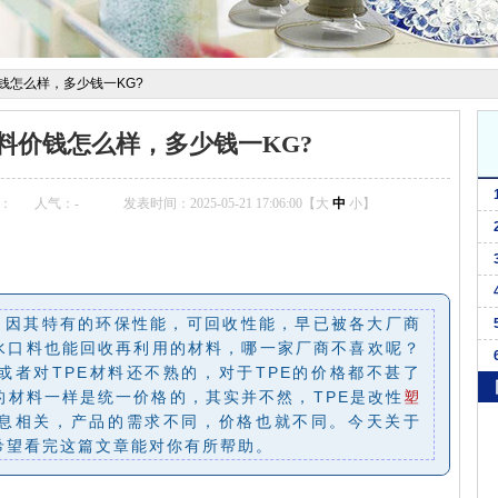
料价钱怎么样，多少钱一KG?
R材料价钱怎么样，多少钱一KG?
：
人气：
-
发表时间：2025-05-21 17:06:00【
大
中
小
】
，因其特有的环保性能，可回收性能，早已被各大厂商
水口料也能回收再利用的材料，哪一家厂商不喜欢呢？
或者对TPE材料还不熟的，对于TPE的价格都不甚了
的材料一样是统一价格的，其实并不然，TPE是改性
塑
息相关，产品的需求不同，价格也就不同。今天关于
希望看完这篇文章能对你有所帮助。