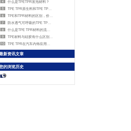
什么是TPETPR发泡材料？
TPE TPR原生料和TPE TPR再生料有什么区别？
TPE和TPR材料的区别，价格怎么样？
防水透气可呼吸的TPE TPR膜
什么是TPE TPR材料的流动性？会影响成本吗？
TPE材料与硅胶有什么区别？选哪种好？
TPE TPR在汽车内饰应用上的优势有哪些？
最新资讯文章
您的浏览历史