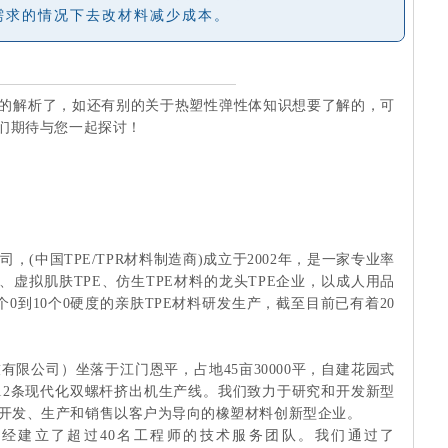
需求的情况下去改材料减少成本。
的解析了，如还有别的关于热塑性弹性体知识想要了解的，可
们期待与您一起探讨！
，(中国TPE/TPR材料制造商)成立于2002年，是一家专业率
E、虚拟肌肤TPE、仿生TPE材料的龙头TPE企业，以成人用品
0到10个0硬度的亲肤TPE材料研发生产，截至目前已有着20
限公司）坐落于江门恩平，占地45亩30000平，自建花园式
有12条现代化双螺杆挤出机生产线。我们致力于研究和开发新型
开发、生产和销售以客户为导向的橡塑材料创新型企业。
已经建立了超过40名工程师的技术服务团队。我们通过了