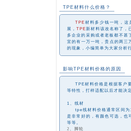
TPE材料什么价格？
TPE
材料多少钱一吨，这
展，
TPE
新材料该改名称了，
多企业的采购或者老板都不甚
宜的有一万一吨，贵点的两三
的现象，小编简单为大家分析
影响TPE材料价格的原因
TPE材料价格是根据客户
等特性，打样适配以后才能决
1、线材
tpe线材料价格通常区间为
是非常好的，有颜色可选，也
等等。
2、脚轮