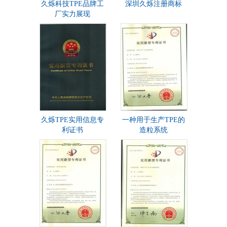
久烁科技TPE品牌工
深圳久烁注册商标
厂实力展现
久烁TPE实用信息专
一种用于生产TPE的
利证书
造粒系统