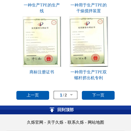
一种生产TPE的生产
一种用于生产TPE的
线
干燥搅拌装置
商标注册证书
一种用于生产TPE双
螺杆挤出机专利
1
/
2
上一页
下一页
回到顶部
-
-
-
久烁官网
关于久烁
联系久烁
网站地图