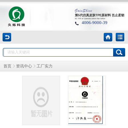
第5代仿真皮肤TPE原材料 岂止柔韧
5G TPE of Cyberskin,Softer than Softer!
4006-9000-39
工厂实力
首页
资讯中心