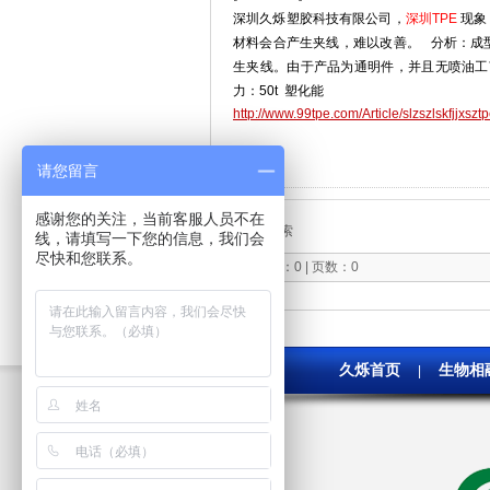
深圳久烁塑胶科技有限公司，
深圳TPE
现象
材料会合产生夹线，难以改善。 分析：成
生夹线。由于产品为通明件，并且无喷油工
力：50t 塑化能
http://www.99tpe.com/Article/slzszlskfjjxszt
请您留言
相关搜索
感谢您的关注，当前客服人员不在
无相关搜索
线，请填写一下您的信息，我们会
尽快和您联系。
记录总数：0 | 页数：0
久烁首页
生物相
|