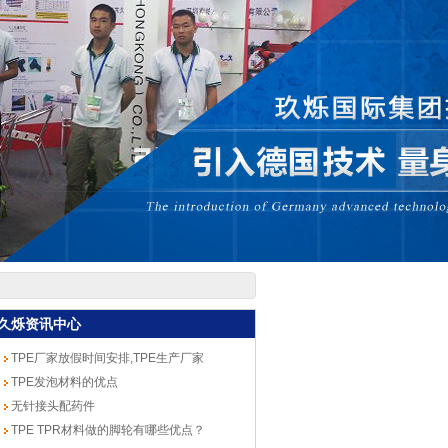
久烁资讯中心
TPE厂家放假时间安排,TPE生产厂家
TPE发泡材料的优点
无针接头配药件
TPE TPR材料做的脚轮有哪些优点？