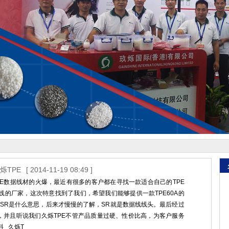
烁TPE
[ 2014-11-19 08:49 ]
带动了TPE数据线材的火爆，最近有很多的客户都在寻找一款适合自己的TPE
的厂家，这次特意找到了我们，希望我们能够提供一款TPE60A的
SR是什么意思，后来才慢慢的了解，SR就是数据线线头。最后经过
料，并且听说我们久烁TPE不管产品质量过硬、性价比高，为客户服务
料 久烁T