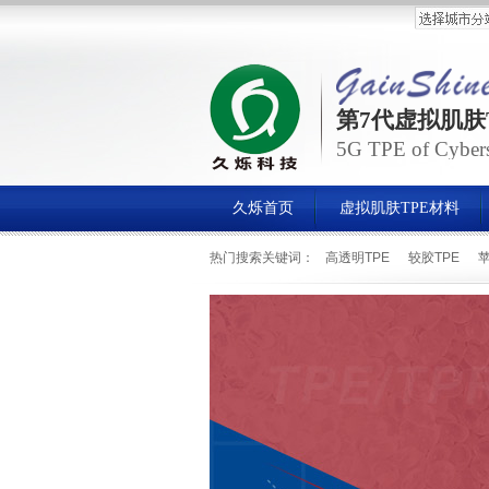
第7代虚拟肌肤
5G TPE of Cybersk
久烁首页
虚拟肌肤TPE材料
热门搜索关键词：
高透明TPE
较胶TPE